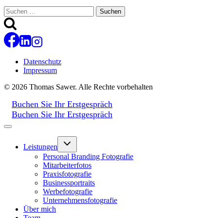
Suchen
nach:
Datenschutz
Impressum
© 2026 Thomas Sawer. Alle Rechte vorbehalten
Buchen Sie Ihr Erstgespräch
Buchen Sie Ihr Erstgespräch
Untermenü
Leistungen
umschalten
Personal Branding Fotografie
Mitarbeiterfotos
Praxisfotografie
Businessportraits
Werbefotografie
Unternehmensfotografie
Über mich
Team